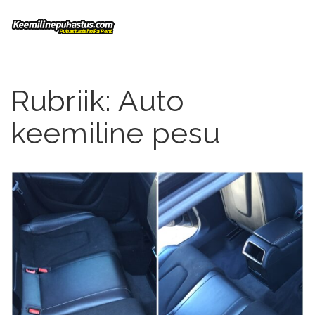
Rubriik:
Auto
keemiline pesu