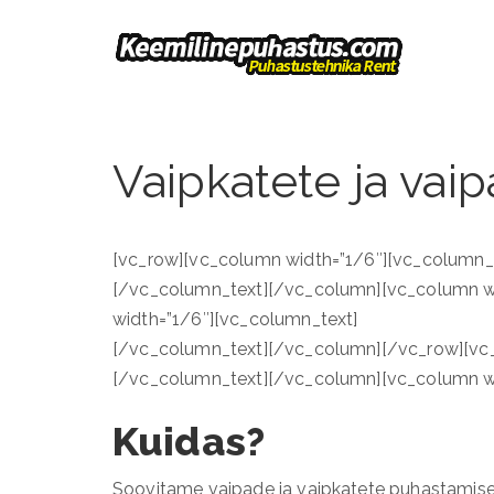
Vaipkatete ja va
[vc_row][vc_column width=”1/6″][vc_column_
[/vc_column_text][/vc_column][vc_column w
width=”1/6″][vc_column_text]
[/vc_column_text][/vc_column][/vc_row][vc_
[/vc_column_text][/vc_column][vc_column wi
Kuidas?
Soovitame vaipade ja vaipkatete puhastamiseks 