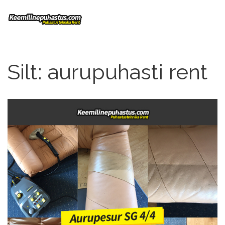
Silt:
aurupuhasti rent